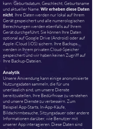
kann: Geburtsdatum, Geschlecht, Geburtsname
und aktueller Name.
Wir erheben diese Daten
nicht
. Ihre Daten werden nur lokal auf Ihrem
Gerät gespeichert und alle numerologischen
Berechnungen werden ebenfalls auf Ihrem
Gerät durchgeführt. Sie können Ihre Daten
optional auf Google Drive (Android) oder auf
Apple iCloud (iOS) sichern. Ihre Backups
werden in Ihrem privaten Cloud-Speicher
gespeichert und wir haben keinen Zugriff auf
Ihre Backup-Dateien.
Analytik
Unsere Anwendung kann einige anonymisierte
Nutzungsdaten sammeln, die für uns
unerlässlich sind, um unsere Dienste
bereitzustellen, Ihre Bedürfnisse zu verstehen
und unsere Dienste zu verbessern. Zum
Beispiel App-Starts, In-App-Käufe,
Bildschirmbesuche, Sitzungsdauer oder andere
Informationen darüber, wie Benutzer mit
unserer App interagieren. Diese Daten sind