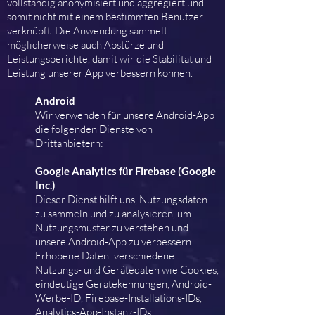
vollständig anonymisiert und aggregiert und
somit nicht mit einem bestimmten Benutzer
verknüpft. Die Anwendung sammelt
möglicherweise auch Abstürze und
Leistungsberichte, damit wir die Stabilität und
Leistung unserer App verbessern können.
Android
Wir verwenden für unsere Android-App
die folgenden Dienste von
Drittanbietern:
Google Analytics für Firebase (Google
Inc.)
Dieser Dienst hilft uns, Nutzungsdaten
zu sammeln und zu analysieren, um
Nutzungsmuster zu verstehen und
unsere Android-App zu verbessern.
Erhobene Daten: verschiedene
Nutzungs- und Gerätedaten wie Cookies,
eindeutige Gerätekennungen, Android-
Werbe-ID, Firebase-Installations-IDs,
Analytics-App-Instanz-IDs,