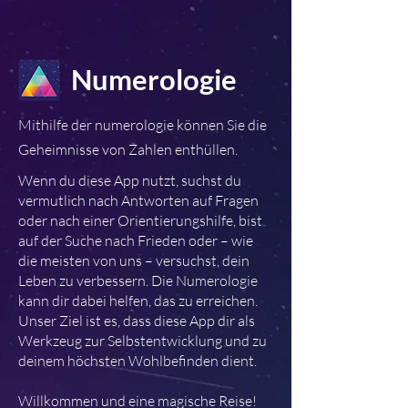
Numerologie
Mithilfe der numerologie können Sie die
Geheimnisse von Zahlen enthüllen.
Wenn du diese App nutzt, suchst du
vermutlich nach Antworten auf Fragen
oder nach einer Orientierungshilfe, bist
auf der Suche nach Frieden oder – wie
die meisten von uns – versuchst, dein
Leben zu verbessern. Die Numerologie
kann dir dabei helfen, das zu erreichen.
Unser Ziel ist es, dass diese App dir als
Werkzeug zur Selbstentwicklung und zu
deinem höchsten Wohlbefinden dient.
Willkommen und eine magische Reise!