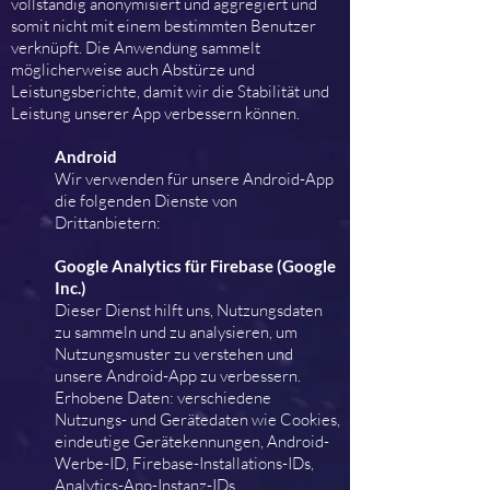
vollständig anonymisiert und aggregiert und
somit nicht mit einem bestimmten Benutzer
verknüpft. Die Anwendung sammelt
möglicherweise auch Abstürze und
Leistungsberichte, damit wir die Stabilität und
Leistung unserer App verbessern können.
Android
Wir verwenden für unsere Android-App
die folgenden Dienste von
Drittanbietern:
Google Analytics für Firebase (Google
Inc.)
Dieser Dienst hilft uns, Nutzungsdaten
zu sammeln und zu analysieren, um
Nutzungsmuster zu verstehen und
unsere Android-App zu verbessern.
Erhobene Daten: verschiedene
Nutzungs- und Gerätedaten wie Cookies,
eindeutige Gerätekennungen, Android-
Werbe-ID, Firebase-Installations-IDs,
Analytics-App-Instanz-IDs,