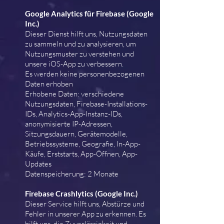
Google Analytics für Firebase (Google
Inc.)
Dieser Dienst hilft uns, Nutzungsdaten
zu sammeln und zu analysieren, um
Nutzungsmuster zu verstehen und
unsere iOS-App zu verbessern.
Es werden keine personenbezogenen
Daten erhoben
Erhobene Daten: verschiedene
Nutzungsdaten, Firebase-Installations-
IDs, Analytics-App-Instanz-IDs,
anonymisierte IP-Adressen,
Sitzungsdauern, Gerätemodelle,
Betriebssysteme, Geografie, In-App-
Käufe, Erststarts, App-Öffnen, App-
Updates
Datenspeicherung: 2 Monate
Firebase Crashlytics (Google Inc.)
Dieser Service hilft uns, Abstürze und
Fehler in unserer App zu erkennen. Es
hilft uns, die Zuverlässigkeit und