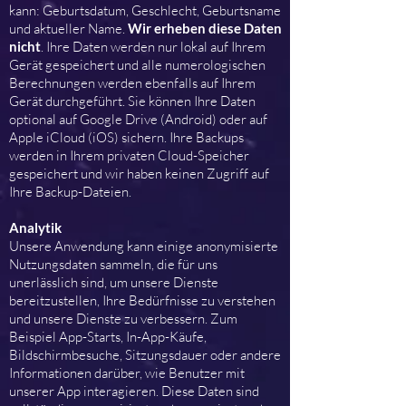
kann: Geburtsdatum, Geschlecht, Geburtsname
und aktueller Name.
Wir erheben diese Daten
nicht
. Ihre Daten werden nur lokal auf Ihrem
Gerät gespeichert und alle numerologischen
Berechnungen werden ebenfalls auf Ihrem
Gerät durchgeführt. Sie können Ihre Daten
optional auf Google Drive (Android) oder auf
Apple iCloud (iOS) sichern. Ihre Backups
werden in Ihrem privaten Cloud-Speicher
gespeichert und wir haben keinen Zugriff auf
Ihre Backup-Dateien.
Analytik
Unsere Anwendung kann einige anonymisierte
Nutzungsdaten sammeln, die für uns
unerlässlich sind, um unsere Dienste
bereitzustellen, Ihre Bedürfnisse zu verstehen
und unsere Dienste zu verbessern. Zum
Beispiel App-Starts, In-App-Käufe,
Bildschirmbesuche, Sitzungsdauer oder andere
Informationen darüber, wie Benutzer mit
unserer App interagieren. Diese Daten sind