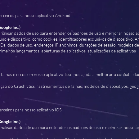
rceiros para nosso aplicativo Android:
oogle Inc.)
 analisar dados de uso para entender os padrões de uso e melhorar nosso ap
so e dispositivo, como cookies, identificadores exclusivos de dispositivo, 
 IDs, dados de uso, endereços IP anônimos, durações de sessão, modelos de 
rimeiros lançamentos, aberturas de aplicativos, atualizações de aplicativos
r falhas e erros em nosso aplicativo. Isso nos ajuda a melhorar a confiabilida
ão do Crashlytics, rastreamentos de falhas, modelos de dispositivos, geogr
rceiros para nosso aplicativo iOS:
oogle Inc.)
 analisar dados de uso para entender os padrões de uso e melhorar nosso apl