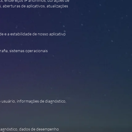
tics, endereços IP anônimos, durações de
, aberturas de aplicativos, atualizações
de e a estabilidade de nosso aplicativo
afia, sistemas operacionais
 usuário, informações de diagnóstico,
diagnóstico, dados de desempenho