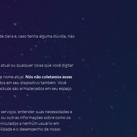
e clara e, caso tenha alguma dúvida, não
atual ou qualquer coisa que você digitar
 e nome atual.
Nós não coletamos esses
itos em seu dispositivo também. Você
 backups são armazenados em seu espaço
 serviços, entender suas necessidades e
ão ou outras informações sobre como os
 vinculados a nenhum usuário em
bilidade e o desempenho de nosso