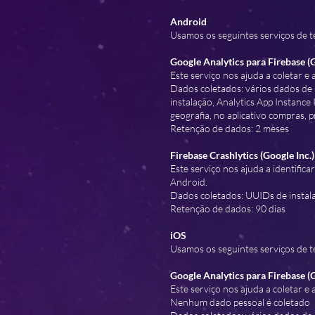
Android
Usamos os seguintes serviços de te
Google Analytics para Firebase (G
Este serviço nos ajuda a coletar e
Dados coletados: vários dados de u
instalação, Analytics App Instance
geografia, no aplicativo compras, p
Retenção de dados: 2 meses
Firebase Crashlytics (Google Inc.)
Este serviço nos ajuda a identifica
Android.
Dados coletados: UUIDs de instalaç
Retenção de dados: 90 dias
iOS
Usamos os seguintes serviços de te
Google Analytics para Firebase (G
Este serviço nos ajuda a coletar e
Nenhum dado pessoal é coletado